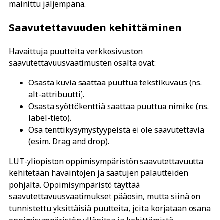
mainittu jäljempänä.
Saavutettavuuden kehittäminen
Havaittuja puutteita verkkosivuston
saavutettavuusvaatimusten osalta ovat:
Osasta kuvia saattaa puuttua tekstikuvaus (ns.
alt-attribuutti).
Osasta syöttökenttiä saattaa puuttua nimike (ns.
label-tieto).
Osa tenttikysymystyypeistä ei ole saavutettavia
(esim. Drag and drop).
LUT-yliopiston oppimisympäristön saavutettavuutta
kehitetään havaintojen ja saatujen palautteiden
pohjalta. Oppimisympäristö täyttää
saavutettavuusvaatimukset pääosin, mutta siinä on
tunnistettu yksittäisiä puutteita, joita korjataan osana