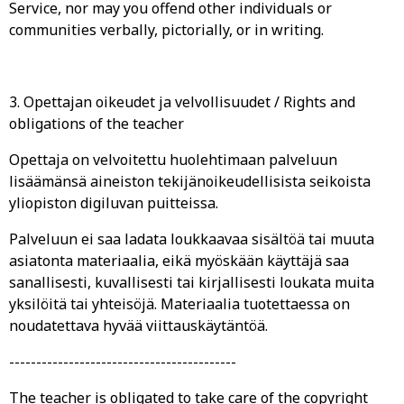
Service, nor may you offend other individuals or
communities verbally, pictorially, or in writing.
3. Opettajan oikeudet ja velvollisuudet / Rights and
obligations of the teacher
Opettaja on velvoitettu huolehtimaan palveluun
lisäämänsä aineiston tekijänoikeudellisista seikoista
yliopiston digiluvan puitteissa.
Palveluun ei saa ladata loukkaavaa sisältöä tai muuta
asiatonta materiaalia, eikä myöskään käyttäjä saa
sanallisesti, kuvallisesti tai kirjallisesti loukata muita
yksilöitä tai yhteisöjä. Materiaalia tuotettaessa on
noudatettava hyvää viittauskäytäntöä.
------------------------------------------
The teacher is obligated to take care of the copyright