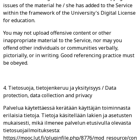
issues of the material he / she has added to the Service
within the framework of the University's Digital License
for education.
You may not upload offensive content or other
inappropriate material to the Service, nor may you
offend other individuals or communities verbally,
pictorially, or in writing. Good referencing practice must
be obeyed.
4. Tietosuoja, tietojenkeruu ja yksityisyys / Data
protection, data collection and privacy
Palvelua käytettäessä kerätään käyttäjän toiminnasta
erilaisia tietoja. Tietoja käsitellään lakien ja asetusten
mukaisesti, mikä ilmenee palvelun etusivulla olevasta
tietosuojailmoituksesta:
https://mooc.lut.fi/pluginfile.php/8776/mod_resource/con