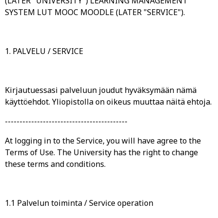
(LATER "UNIVERSITY") LEARNING MANAGEMENT
SYSTEM LUT MOOC MOODLE (LATER "SERVICE").
1. PALVELU / SERVICE
Kirjautuessasi palveluun joudut hyväksymään nämä
käyttöehdot. Yliopistolla on oikeus muuttaa näitä ehtoja.
------------------------------------------
At logging in to the Service, you will have agree to the
Terms of Use. The University has the right to change
these terms and conditions.
1.1 Palvelun toiminta / Service operation