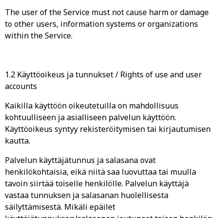
The user of the Service must not cause harm or damage
to other users, information systems or organizations
within the Service.
1.2 Käyttöoikeus ja tunnukset / Rights of use and user
accounts
Kaikilla käyttöön oikeutetuilla on mahdollisuus
kohtuulliseen ja asialliseen palvelun käyttöön.
Käyttöoikeus syntyy rekisteröitymisen tai kirjautumisen
kautta.
Palvelun käyttäjätunnus ja salasana ovat
henkilökohtaisia, eikä niitä saa luovuttaa tai muulla
tavoin siirtää toiselle henkilölle. Palvelun käyttäjä
vastaa tunnuksen ja salasanan huolellisesta
säilyttämisestä. Mikäli epäilet