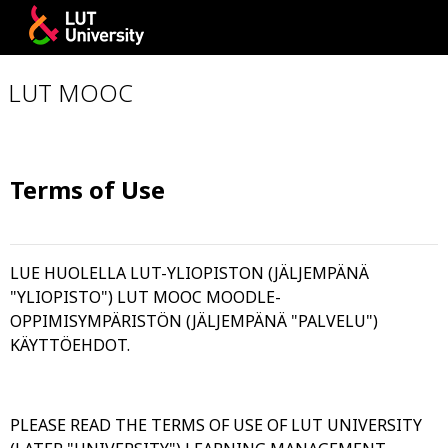
Skip to main content
LUT MOOC
Terms of Use
LUE HUOLELLA LUT-YLIOPISTON (JÄLJEMPÄNÄ
"YLIOPISTO") LUT MOOC MOODLE-
OPPIMISYMPÄRISTÖN (JÄLJEMPÄNÄ "PALVELU")
KÄYTTÖEHDOT.
PLEASE READ THE TERMS OF USE OF LUT UNIVERSITY