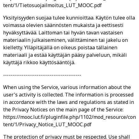
tent/1/Tietosuojailmoitus_LUT_MOOC.pdf
Yksityisyyden suojaa tulee kunnioittaa. Käytön tulee olla
voimassa olevien säännösten mukaista ja eettisesti
hyväksyttävää. Laittoman tai hyvän tavan vastaisen
materiaalin julkaiseminen, välittäminen tai jakelu on
kielletty. Ylläpitäjällä on oikeus poistaa tällainen
materiaali ja estää käyttäjän pääsy palveluun, mikäli
käyttäjä rikkoo käyttösääntöjä.
------------------------------------------
When using the Service, various information about the
user's activity is collected. The information is processed
in accordance with the laws and regulations as stated in
the Privacy Notices on the main page of the Service:
https://mooc.lut.fi/pluginfile.php/1102/mod_resource/con
tent/1/Privacy_Notice_LUT_MOOC.pdf
The protection of privacy must be respected. Use shall